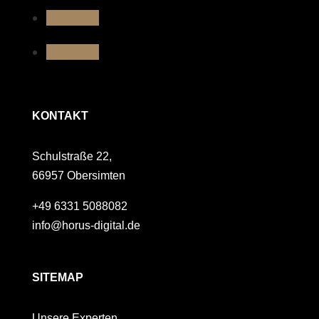
Folgen
Folgen
KONTAKT
Schulstraße 22,
66957 Obersimten
+49 6331 5088082
info@horus-digital.de
SITEMAP
Unsere Experten