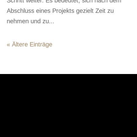
Schritt weiter. Es bedeutet, sich nach dem
Abschluss eines Projekts gezielt Zeit zu
nehmen und zu...
« Ältere Einträge