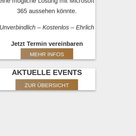
eine mögliche Lösung mit Microsoft
365 aussehen könnte.
Unverbindlich – Kostenlos – Ehrlich
Jetzt Termin vereinbaren
MEHR INFOS
AKTUELLE EVENTS
ZUR ÜBERSICHT