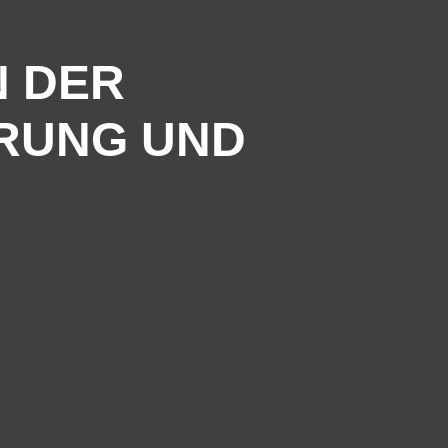
 DER
RUNG UND