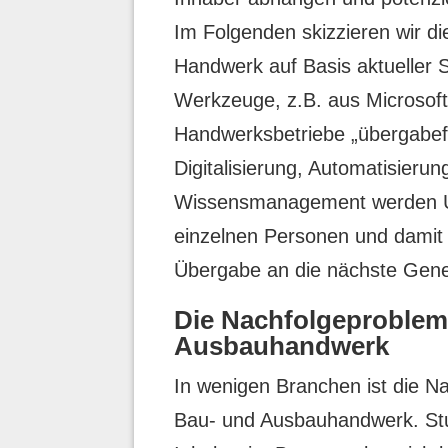
Im Folgenden skizzieren wir di
Handwerk auf Basis aktueller S
Werkzeuge, z.B. aus Microsoft
Handwerksbetriebe „übergabef
Digitalisierung, Automatisieru
Wissensmanagement werden U
einzelnen Personen und damit at
Übergabe an die nächste Gene
Die Nachfolgeproblem
Ausbauhandwerk
In wenigen Branchen ist die Nac
Bau- und Ausbauhandwerk. Stu