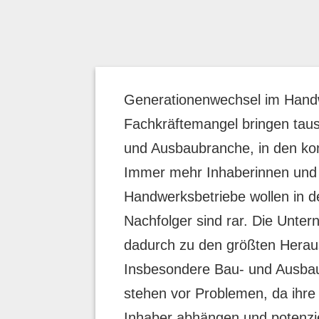
Generationenwechsel im Hand
Fachkräftemangel bringen taus
und Ausbaubranche, in den k
Immer mehr Inhaberinnen und I
Handwerksbetriebe wollen in 
Nachfolger sind rar. Die Unte
dadurch zu den größten Herau
Insbesondere Bau- und Ausbau
stehen vor Problemen, da ihr
Inhaber abhängen und potenzi