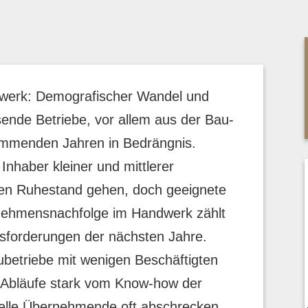
werk: Demografischer Wandel und
ende Betriebe, vor allem aus der Bau-
ommenden Jahren in Bedrängnis.
nhaber kleiner und mittlerer
den Ruhestand gehen, doch geeignete
rnehmensnachfolge im Handwerk zählt
sforderungen der nächsten Jahre.
betriebe mit wenigen Beschäftigten
e Abläufe stark vom Know-how der
elle Übernehmende oft abschrecken.