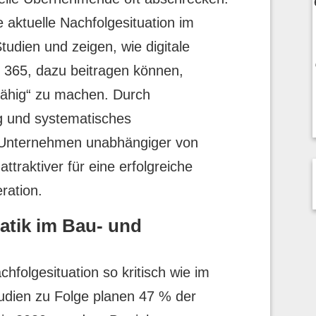
e aktuelle Nachfolgesituation im
tudien und zeigen, wie digitale
 365, dazu beitragen können,
ähig“ zu machen. Durch
ng und systematisches
nternehmen unabhängiger von
traktiver für eine erfolgreiche
ration.
atik im Bau- und
hfolgesituation so kritisch wie im
dien zu Folge planen 47 % der