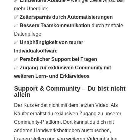
✅
Effizientere Abläufe
– weniger Zettelwirtschaft,
mehr Überblick
✅
Zeitersparnis durch Automatisierungen
✅
Bessere Teamkommunikation
durch zentrale
Datenpflege
✅
Unabhängigkeit von teurer
Individualsoftware
✅
Persönlicher Support bei Fragen
✅
Zugang zur exklusiven Community mit
weiteren Lern- und Erklärvideos
Support & Community – Du bist nicht
allein
Der Kurs endet nicht mit dem letzten Video. Als
Käufer erhältst du exklusiven Zugang zu unserer
Community-Plattform. Dort kannst du dich mit
anderen Handwerksbetrieben austauschen,
Fragen stellen und von weiteren Videoinhalten