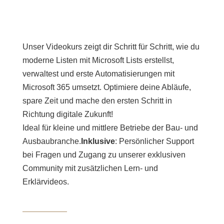
Unser
Videokurs
zeigt
dir
Schritt
für
Schritt,
wie
du
moderne
Listen
mit
Microsoft
Lists
erstellst,
verwaltest
und
erste
Automatisierungen
mit
Microsoft
365
umsetzt.
Optimiere
deine
Abläufe,
spare
Zeit
und
mache
den
ersten
Schritt
in
Richtung
digitale
Zukunft!
Ideal
für
kleine
und
mittlere
Betriebe
der
Bau-
und
Ausbaubranche.
Inklusive
:
Persönlicher
Support
bei
Fragen
und
Zugang
zu
unserer
exklusiven
Community
mit
zusätzlichen
Lern-
und
Erklärvideos.