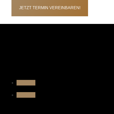
JETZT TERMIN VEREINBAREN!
Folgen
Folgen